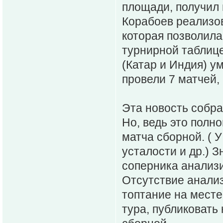
площади, получил 
Корабоев реализов
которая позволила
турнирной таблице
(Катар и Индия) у
провели 7 матчей, 
Эта новость собра
Но, ведь это полн
матча сборной. ( 
усталости и др.) 
соперника анализ
Отсутствие анализ
топтание на месте
тура, публиковать