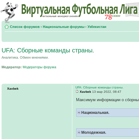
Список форумов
‹
Национальные форумы
‹
Узбекистан
UFA: Сборные команды страны.
Аналитика. Обмен мнениями.
Модератор:
Модераторы форума
UFA: Сборные команды страны.
Xavbek
Xavbek
13 мар 2022, 08:47
Максимум информации о сборны
Национальная.
Молодежная.