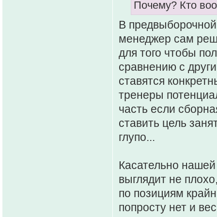
Почему? Кто воо
В предвыборочной 
менеджер сам реша
для того чтобы по
сравнению с други
ставятся конкретн
тренеры потенциа
часть если сборная
ставить цель занят
глупо...
Касательно нашей 
выглядит не плохо
по позициям крайн
попросту нет и ве