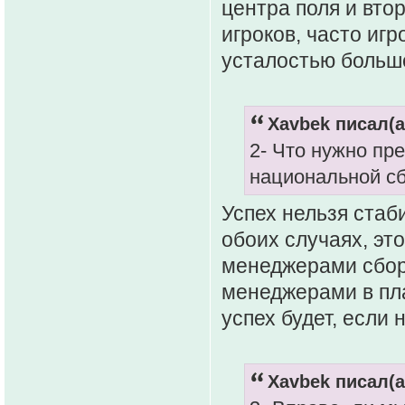
центра поля и вто
игроков, часто иг
усталостью больше
Xavbek писал(а
2- Что нужно пр
национальной сб
Успех нельзя стаби
обоих случаях, эт
менеджерами сборн
менеджерами в пла
успех будет, если 
Xavbek писал(а