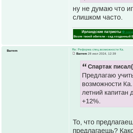
ну не думаю что и
слишком часто.
Ирландские патриоты
⚽ сред
Возле твоей обители - сад созданный 
Re: Реформа спец.возможности Ка.
Barrem
Barrem
28 июл 2024, 12:39
Спартак писал(
Предлагаю учиты
возможности Ка. 
летний капитан 
+12%.
То, что предлагаеш
предлагаешь? Како