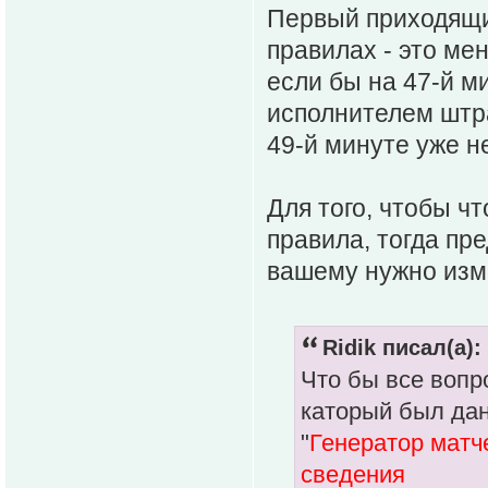
Первый приходящий
правилах - это ме
если бы на 47-й м
исполнителем штр
49-й минуте уже н
Для того, чтобы чт
правила, тогда пре
вашему нужно изм
Ridik писал(а):
Что бы все вопр
каторый был дан
"
Генератор матч
сведения