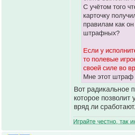
С учётом того ч
карточку получи
правилам как он
штрафных?
Если у исполнит
то полевые игро
своей силе во в
Мне этот штраф
Вот радикальное 
которое позволит
вряд ли сработают
Играйте честно, так 