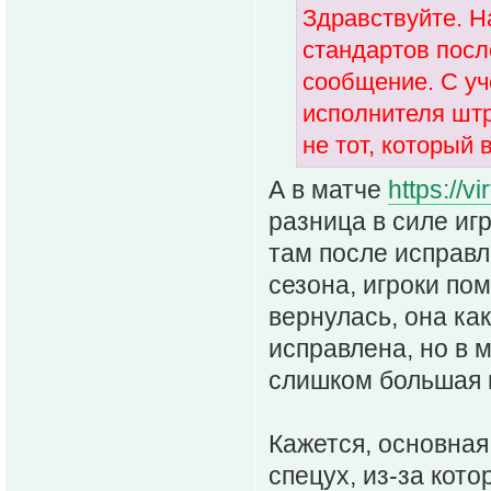
Здравствуйте. 
стандартов посл
сообщение. С уч
исполнителя штр
не тот, который
А в матче
https://v
разница в силе иг
там после исправл
сезона, игроки по
вернулась, она ка
исправлена, но в 
слишком большая и
Кажется, основная
спецух, из-за кото