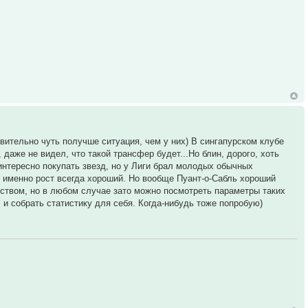
твительно чуть получше ситуация, чем у них) В сингапурском клубе
даже не видел, что такой трансфер будет...Но блин, дорого, хоть
 интересно покупать звезд, но у Лиги брал молодых обычных
зд именно рост всегда хороший. Но вообще Пуант-о-Сабль хороший
ьством, но в любом случае зато можно посмотреть параметры таких
. и собрать статистику для себя. Когда-нибудь тоже попробую)