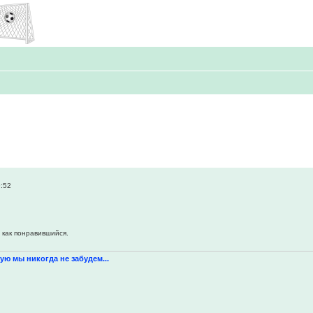
9:52
 как понравившийся.
ую мы никогда не забудем...