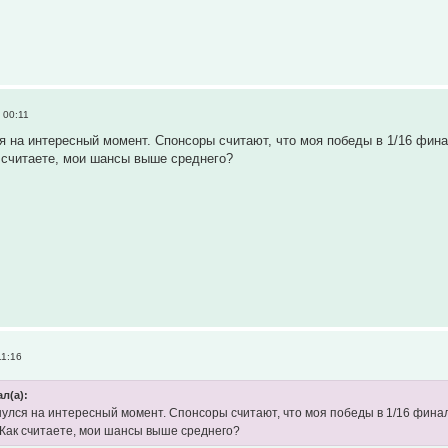
 00:11
ся на интересный момент. Спонсоры считают, что моя победы в 1/16 фина
 считаете, мои шансы выше среднего?
11:16
л(а):
нулся на интересный момент. Спонсоры считают, что моя победы в 1/16 финала
Как считаете, мои шансы выше среднего?