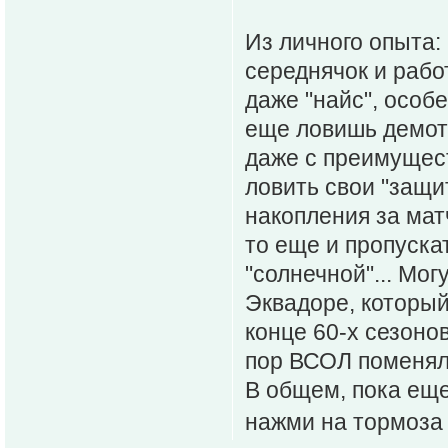
Из личного опыта: 
середнячок и рабо
даже "найс", особе
еще ловишь демоти
даже с преимущес
ловить свои "защи
накопления за матч
то еще и пропуска
"солнечной"... Мог
Эквадоре, который
конце 60-х сезонов
пор ВСОЛ поменялс
В общем, пока еще
нажми на тормоза 